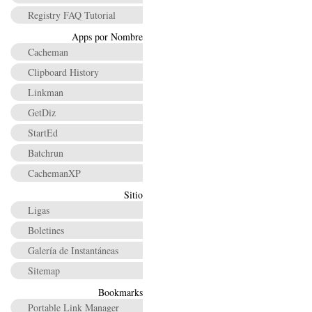
Registry FAQ Tutorial
Apps por Nombre
Cacheman
Clipboard History
Linkman
GetDiz
StartEd
Batchrun
CachemanXP
Sitio
Ligas
Boletines
Galería de Instantáneas
Sitemap
Bookmarks
Portable Link Manager