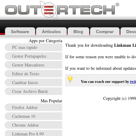
Software
Artículos
Blog
Comprar
Desc
Apps por Categoria
Linkman Li
Thank you for downloading
PC mas rapido
Gestor Portapapeles
If for some reason you were unable to do
Gestor Marcadores
If you want to be informed about update
Editor de Texto
You can reach our support by
twi
Cambiar Inicio
Crear Archivo Batch
Copyright (c) 1999
Mas Popular
Firefox Addon
Cacheman 10
Chrome Addon
Linkman Pro 8.99