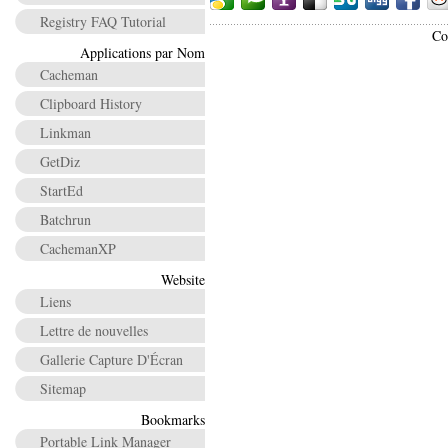
Registry FAQ Tutorial
Co
Applications par Nom
Cacheman
Clipboard History
Linkman
GetDiz
StartEd
Batchrun
CachemanXP
Website
Liens
Lettre de nouvelles
Gallerie Capture D'Écran
Sitemap
Bookmarks
Portable Link Manager