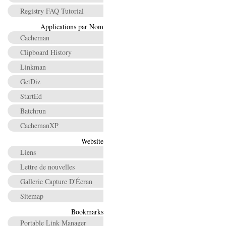
Registry FAQ Tutorial
Applications par Nom
Cacheman
Clipboard History
Linkman
GetDiz
StartEd
Batchrun
CachemanXP
Website
Liens
Lettre de nouvelles
Gallerie Capture D'Écran
Sitemap
Bookmarks
Portable Link Manager