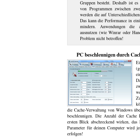
Gruppen besteht. Deshalb ist es
von Programmen zwischen zwe
werden die auf Unterschiedliche
Das kann die Performance in ein
mindern. Anwendungen die 
ausnutzen (wie Winrar oder Han
Problem nicht betroffen!
PC beschleunigen durch Ca
E
(
e
D
zw
we
Zu
k
die Cache-Verwaltung von Windows üb
beschleunigen. Die Anzahl der Cache
ersten Blick abschreckend wirken, das 
Parameter für deinen Computer wird je
erfolgen!