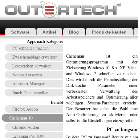
Software
Artikel
Blog
Produkte kaufen
Apps nach Kategorie
PC schneller machen
Cacheman ist ein
Zwischenablage erweitern
Optimierungsprogramm mit der
Lesezeichen verwalten
Zielsetzung Windows 10, 8.x, XP, Vista,
and Windows 7 schneller zu machen.
Notepad ersetzen
Dies wird durch die Feineinstellung der
Autostart Manager
Disk-Cache Parameter, einer
verbesserten Verwaltung des
Batch Datei erstellen
Arbeitsspeichers und Optimierung aller
Beliebt
wichtigen System-Parameter erreicht.
Der Benutzer hat dabei die Wahl eine
Firefox Addon
Auto-Optimierung zu aktivieren oder
Cacheman 10
selbst in die Einstellungen einzugreifen.
Chrome Addon
PC zu langsa
Linkman Pro 8.99
Ist dein PC zu langsam? Bereits mit ei