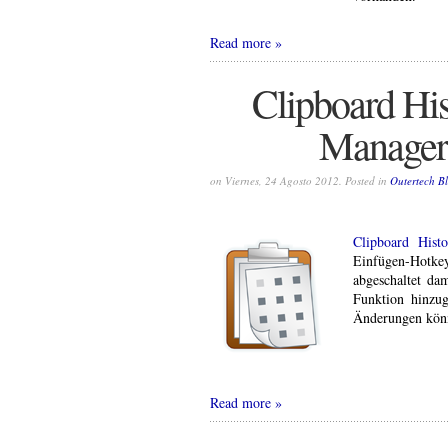
Read more
Clipboard His
Manager 
on Viernes, 24 Agosto 2012. Posted in
Outertech B
Clipboard Hist
Einfügen-Hotke
abgeschaltet dam
Funktion hinzug
Änderungen kön
Read more