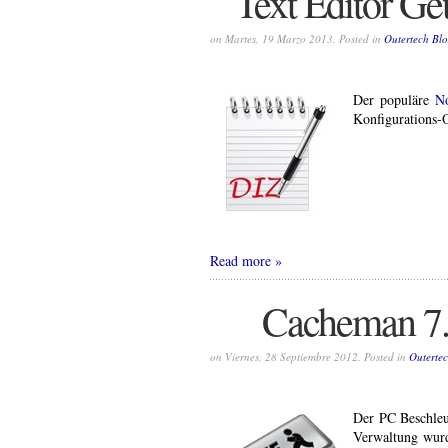
Text Editor Ge
on Martes, 19 Marzo 2013. Posted in
Outertech Bl
Der populäre
No
Konfigurations-
Read more
Cacheman 7.
on Viernes, 28 Septiembre 2012. Posted in
Outerte
Der PC Beschle
Verwaltung wurd