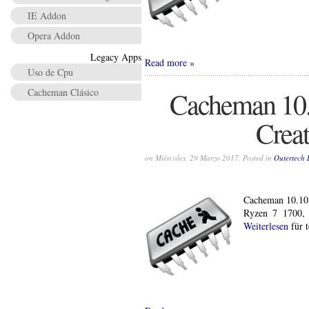
IE Addon
Opera Addon
Legacy Apps
Read more
Uso de Cpu
Cacheman Clásico
Cacheman 10
Creat
on Miércoles, 29 Marzo 2017. Posted in
Outertech 
Cacheman 10.10
Ryzen 7 1700, 
Weiterlesen
für t