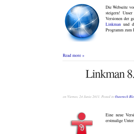
Die Webseite von
steigern! Unse
Versionen der g
Linkman
und d
Programm zum D
Read more
Linkman 8.
on Viernes, 24 Junio 2011. Posted in
Outertech Bl
Eine neue Ver
erstmalige Unter