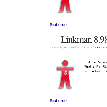
Read more
Linkman 8.98 
on Sábado, 19 Diciembre 2015. Posted in
Outertec
Linkman Versio
Firefox 43+. Si
nur das Firefox
Read more