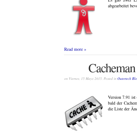
abgearbeitet bev
Read more
Cacheman 7
on Viernes, 15 Mayo 2015. Posted in
Outertech Bl
Version 7.91 ist
bald der Cachem
die Liste der Ä