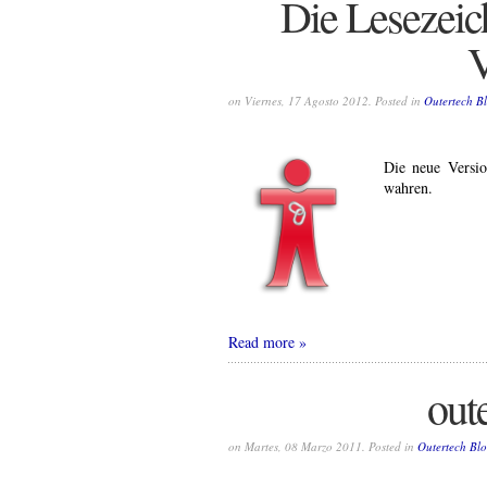
Die Lesezeic
V
on Viernes, 17 Agosto 2012. Posted in
Outertech B
Die neue Versi
wahren.
Read more
out
on Martes, 08 Marzo 2011. Posted in
Outertech Bl