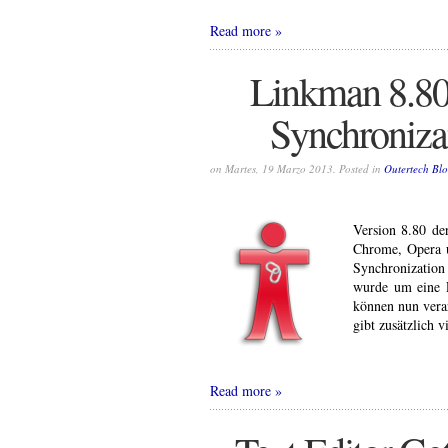
Read more
Linkman 8.80
Synchronizat
on Martes, 19 Marzo 2013. Posted in
Outertech Bl
Version 8.80 d
Chrome, Opera u
Synchronization
wurde um eine L
können nun vera
gibt zusätzlich 
Read more