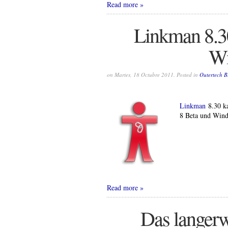
Read more
Linkman 8.30
Wi
on Martes, 18 Octubre 2011. Posted in
Outertech B
Linkman
8.30 ka
8 Beta und Wind
Read more
Das langerw