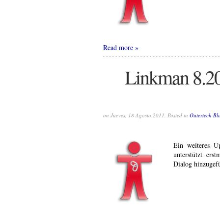
Read more
Linkman 8.20
on Jueves, 18 Agosto 2011. Posted in
Outertech Bl
Ein weiteres U
unterstützt ers
Dialog hinzugef