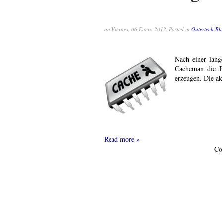
on Viernes, 06 Enero 2012. Posted in
Outertech Bl
Nach einer lang
Cacheman die P
erzeugen. Die a
Read more
Co