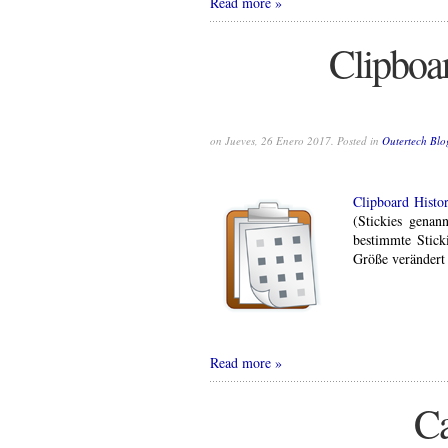
Read more
Clipboar
on Jueves, 26 Enero 2017. Posted in
Outertech Blo
Clipboard Histo
(Stickies genan
bestimmte Sticki
Größe verändert
Read more
Ca