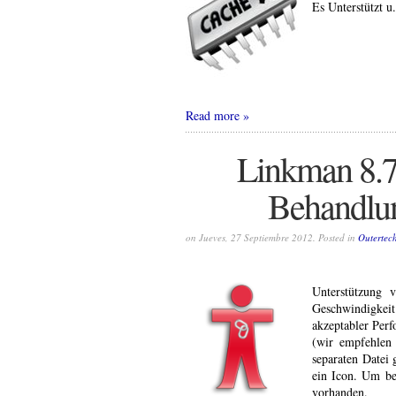
Es Unterstützt u
Read more
Linkman 8.7
Behandlun
on Jueves, 27 Septiembre 2012. Posted in
Outertec
Unterstützung
Geschwindigkeit
akzeptabler Per
(wir empfehlen
separaten Datei
ein Icon. Um be
vorhanden.