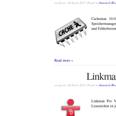
on Jueves, 26 Enero 2017. Posted in
Outertech Blo
Cacheman 10.0
Speichermanagem
und Fehlerberei
Read more
Linkman
on Jueves, 26 Enero 2017. Posted in
Outertech Blo
Linkman Pro V
Lesezeichen ist 