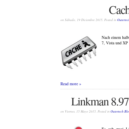
Cach
on Sábado, 19 Diciembre 2015. Posted in
Outertec
Nach einem halb
7, Vista und XP 
Read more
Linkman 8.97 
on Viernes, 15 Mayo 2015. Posted in
Outertech Bl
Es gab zwei Li