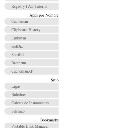
Registry FAQ Tutorial
Apps por Nombre
Cacheman
Clipboard History
Linkman
GetDiz
StartEd
Batchrun
CachemanXP
Sitio
Ligas
Boletines
Galería de Instantáneas
Sitemap
Bookmarks
Portable Link Manager