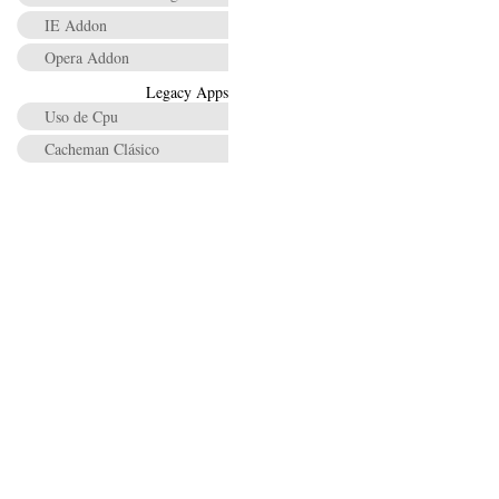
IE Addon
Opera Addon
Legacy Apps
Uso de Cpu
Cacheman Clásico