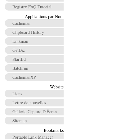
Registry FAQ Tutorial
Applications par Nom
Cacheman
Clipboard History
Linkman
GetDiz
StartEd
Batchrun
CachemanXP
Website
Liens
Lettre de nouvelles
Gallerie Capture D'Écran
Sitemap
Bookmarks
Portable Link Manager