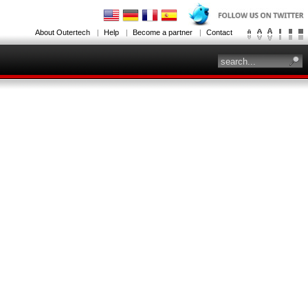
About Outertech
Help
Become a partner
Contact