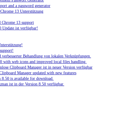
 einem Passwort Generator
port and a password generator
 Chrome 13 Unterstützung
d Chrome 13 support
 Update ist verfügbar!
nterstützung!
support!
 verbesserter Behandlung von lokalen Verknüpfungen.
with web icons and improved local files handling.
enlose Clipboard Manager ist in neuer Version verfügbar
e Clipboard Manager updated with new features
.50 is available for download.
man ist in der Version 8.50 verfügbar.