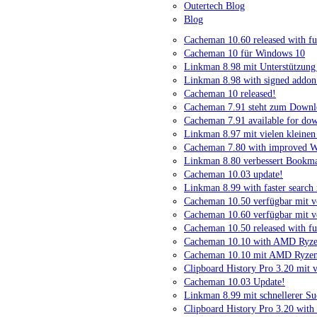
Outertech Blog
Blog
Cacheman 10.60 released with f
Cacheman 10 für Windows 10
Linkman 8.98 mit Unterstützung
Linkman 8.98 with signed addon 
Cacheman 10 released!
Cacheman 7.91 steht zum Downlo
Cacheman 7.91 available for do
Linkman 8.97 mit vielen kleinen
Cacheman 7.80 with improved W
Linkman 8.80 verbessert Bookmar
Cacheman 10.03 update!
Linkman 8.99 with faster search 
Cacheman 10.50 verfügbar mit v
Cacheman 10.60 verfügbar mit v
Cacheman 10.50 released with f
Cacheman 10.10 with AMD Ryzen
Cacheman 10.10 mit AMD Ryzen 
Clipboard History Pro 3.20 mit 
Cacheman 10.03 Update!
Linkman 8.99 mit schnellerer Su
Clipboard History Pro 3.20 with