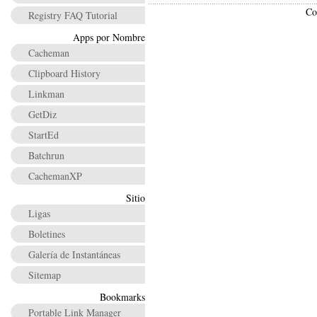
Co
Registry FAQ Tutorial
Apps por Nombre
Cacheman
Clipboard History
Linkman
GetDiz
StartEd
Batchrun
CachemanXP
Sitio
Ligas
Boletines
Galería de Instantáneas
Sitemap
Bookmarks
Portable Link Manager